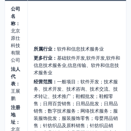
公司
名
称：
北京
原仕
科技
所属行业：
软件和信息技术服务业
有限
更多行业：
基础软件开发,软件开发,软件和
公司
信息技术服务业,信息传输、软件和信息技
法人
术服务业
代
经营范围：
一般项目：软件开发；技术服
表：
务、技术开发、技术咨询、技术交流、技
王展
术转让、技术推广；鞋帽批发；鞋帽零
鹏
售；日用百货销售；日用品批发；日用品
注册
销售；数字技术服务；网络技术服务；服
地
装服饰批发；服装服饰零售；母婴用品销
址：
售；针纺织品及原料销售；针纺织品销
北京